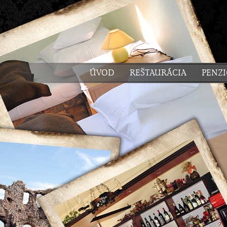
ÚVOD
REŠTAURÁCIA
PENZ