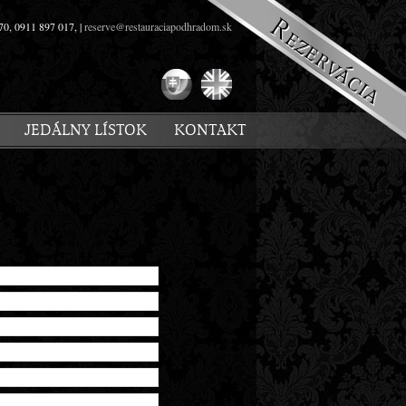
70, 0911 897 017, |
reserve@restauraciapodhradom.sk
JEDÁLNY LÍSTOK
KONTAKT